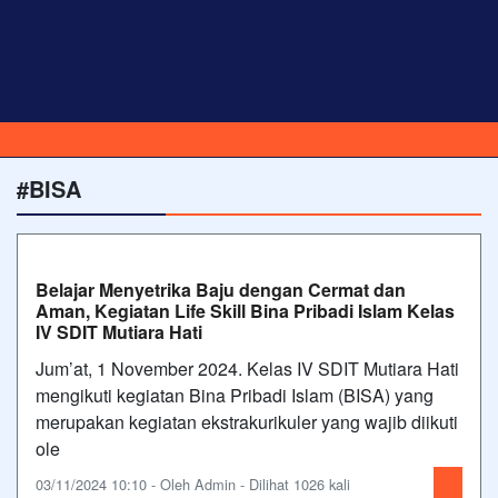
#BISA
Belajar Menyetrika Baju dengan Cermat dan
Aman, Kegiatan Life Skill Bina Pribadi Islam Kelas
IV SDIT Mutiara Hati
Jum’at, 1 November 2024. Kelas IV SDIT Mutiara Hati
mengikuti kegiatan Bina Pribadi Islam (BISA) yang
merupakan kegiatan ekstrakurikuler yang wajib diikuti
ole
03/11/2024 10:10 - Oleh Admin - Dilihat 1026 kali