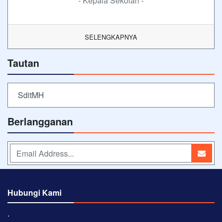
- Kepala Sekolah -
SELENGKAPNYA
Tautan
SditMH
Berlangganan
Hubungi Kami
⋅