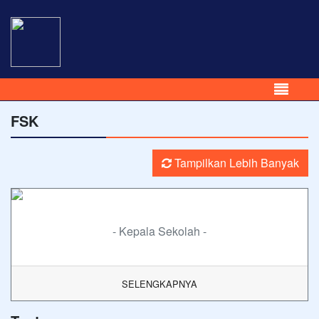
FSK
Tampilkan Lebih Banyak
- Kepala Sekolah -
SELENGKAPNYA