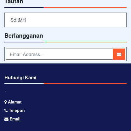
Tautan
SditMH
Berlangganan
Hubungi Kami
⋅
Alamat
Telepon
Email