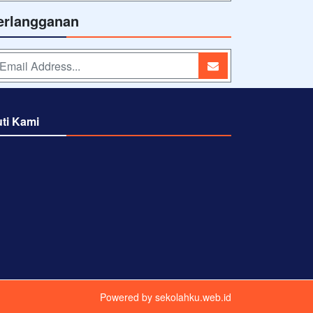
erlangganan
uti Kami
Powered by
sekolahku.web.id