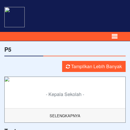
P5
Tampilkan Lebih Banyak
- Kepala Sekolah -
SELENGKAPNYA