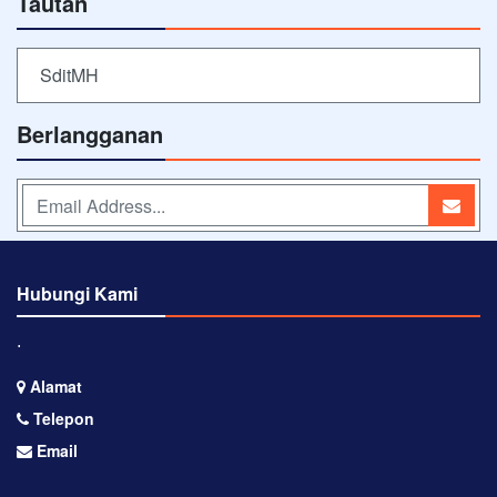
Tautan
SditMH
Berlangganan
Hubungi Kami
⋅
Alamat
Telepon
Email