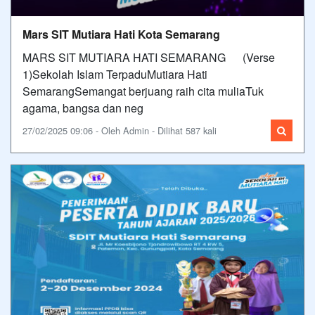
Mars SIT Mutiara Hati Kota Semarang
MARS SIT MUTIARA HATI SEMARANG (Verse
1)Sekolah Islam TerpaduMutiara Hati
SemarangSemangat berjuang raih cita muliaTuk
agama, bangsa dan neg
27/02/2025 09:06 - Oleh Admin - Dilihat 587 kali