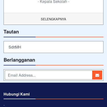
- Kepala Sekolah -
SELENGKAPNYA
Tautan
SditMH
Berlangganan
Hubungi Kami
⋅