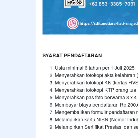
SYARAT PENDAFTARAN
Usia minimal 6 tahun per 1 Juli 2025
Menyerahkan fotokopi akta kelahiran 
Menyerahkan fotokopi KK (kertas HVS
Menyerahkan fotokopi KTP orang tua 
Menyerahkan pas foto berwarna 3 x 4 s
Membayar biaya pendaftaran Rp 200.
Mengembalikan formulir pendaftaran 
Melampirkan kartu NISN (Nomor Induk
Melampirkan Sertifikat Prestasi dan ser