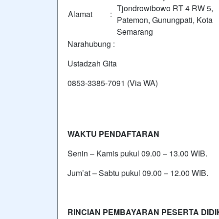
Tjondrowibowo RT 4 RW 5,
Alamat :
Patemon, Gunungpati, Kota
Semarang
Narahubung :
Ustadzah Gita
0853-3385-7091 (Via WA)
WAKTU PENDAFTARAN
Senin – Kamis pukul 09.00 – 13.00 WIB.
Jum’at – Sabtu pukul 09.00 – 12.00 WIB.
RINCIAN PEMBAYARAN PESERTA DIDI