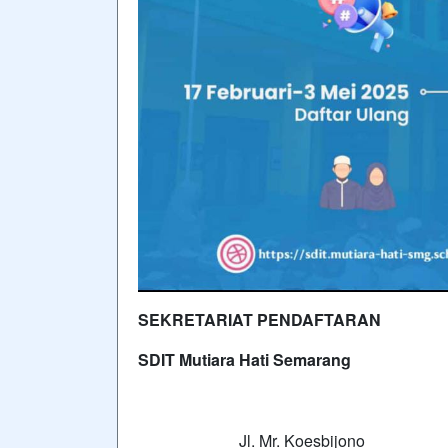
SEKRETARIAT PENDAFTARAN
SDIT Mutiara Hati Semarang
Jl. Mr. Koesbijono