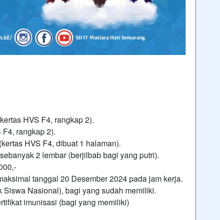
(kertas HVS F4, rangkap 2).
 F4, rangkap 2).
(kertas HVS F4, dibuat 1 halaman).
ebanyak 2 lembar (berjilbab bagi yang putri).
000,-
maksimal tanggal 20 Desember 2024 pada jam kerja.
 Siswa Nasional), bagi yang sudah memiliki.
tifikat imunisasi (bagi yang memiliki)